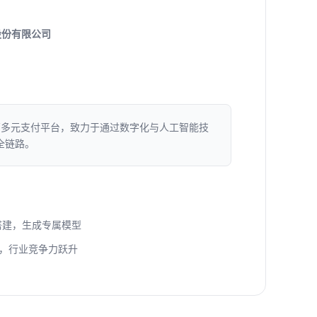
股份有限公司
药多元支付平台，致力于通过数字化与人工智能技
全链路。
库搭建，生成专属模型
，行业竞争力跃升