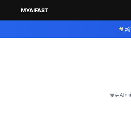
MYAIFAST
新
麦芽AI