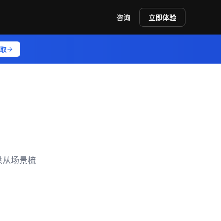
咨询
立即体验
取
供从场景梳