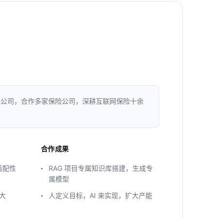
纪公司，合作多家保险公司，深耕互联网保险十余
合作成果
适配性
RAG 项目专属知识库搭建，生成专
属模型
大
人定义目标，AI 来实现，扩大产能