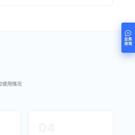
业务
咨询
和使用情况
04