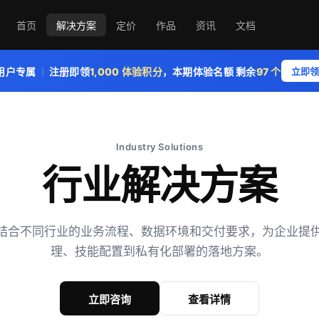
首页
解决方案
定价
作品
资讯
文档
用户专属
｜
注册即领
1,000 体验积分
，本期体验名额
剩余
97 个
立即领
Industry Solutions
行业解决方案
可结合不同行业的业务流程、数据环境和交付要求，为企业提
理、技能配置到私有化部署的落地方案。
立即咨询
查看详情