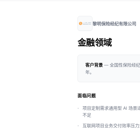
黎明保险经纪有限公司
金融领域
客户背景
— 全国性保险经
年。
面临问题
项目定制需求通用型 AI 场景
不足
互联网项目业务交付效率压力